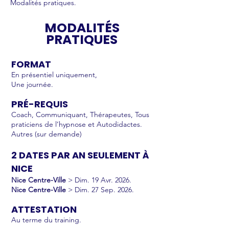
Modalités pratiques.
MODALITÉS
PRATIQUES
FORMAT
En présentiel uniquement,
Une
journée.
PRÉ-REQUIS
Coach, Communiquant, Thérapeutes, Tous
praticiens de l’hypnose et Autodidactes.
Autres (sur demande)
2 DATES PAR AN SEULEMENT À
NICE
Nice Centre-Ville
> Dim. 19 Avr. 2026.
Nice Centre-Ville
> Dim. 27 Sep. 2026.
ATTESTATION
Au terme du training.