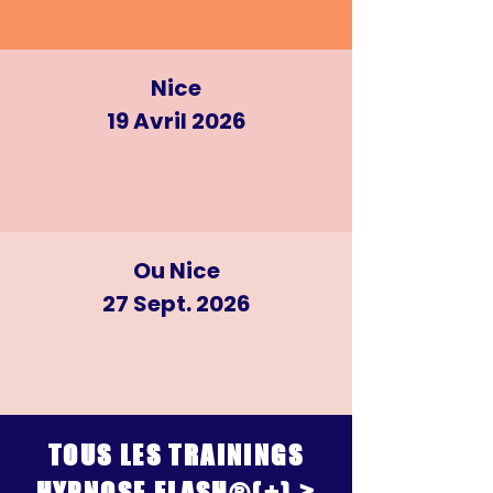
Nice
19 Avril 2026
Ou Nice
27 Sept. 2026
TOUS LES TRAININGS
HYPNOSE FLASH®(+)
>