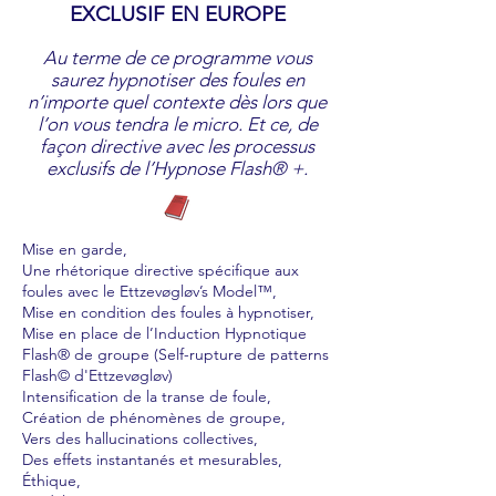
EXCLUSIF EN EUROPE
Au terme de ce programme vous
saurez hypnotiser des foules en
n’importe quel contexte dès lors que
l’on vous tendra le micro. Et ce, de
façon directive avec les processus
exclusifs de l’Hypnose Flash® +.
Mise en garde,
Une rhétorique directive spécifique aux
foules avec le Ettzevøgløv’s Model™,
Mise en condition des foules à hypnotiser,
Mise en place de l’Induction Hypnotique
Flash® de groupe (Self-rupture de patterns
Flash© d'Ettzevøgløv)
Intensification de la transe de foule,
Création de phénomènes de groupe,
Vers des hallucinations collectives,
Des effets instantanés et mesurables,
Éthique,