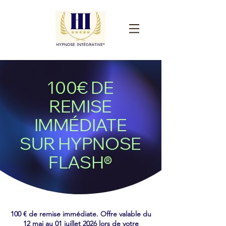
100€ DE
REMISE
IMMÉDIATE
SUR HYPNOSE
FLASH®
100 € de remise immédiate. Offre valable du
12 mai au 01 juillet 2026 lors de votre