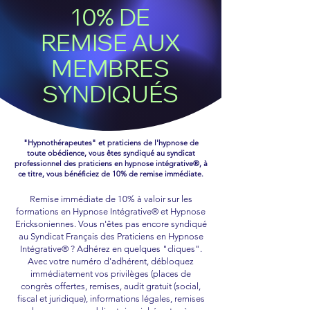
10% DE
REMISE AUX
MEMBRES
SYNDIQUÉS
"Hypnothérapeutes" et praticiens de l'hypnose de
toute obédience, vous êtes syndiqué au syndicat
professionnel des praticiens en hypnose intégrative®, à
ce titre, vous bénéficiez de 10% de remise immédiate.
Remise immédiate de 10% à valoir sur les
formations en Hypnose Intégrative® et Hypnose
Ericksoniennes. Vous n'êtes pas encore syndiqué
au Syndicat Français des Praticiens en Hypnose
Intégrative® ? Adhérez en quelques "cliques".
Avec votre numéro d'adhérent, débloquez
immédiatement vos privilèges (places de
congrès offertes, remises, audit gratuit (social,
fiscal et juridique), informations légales, remises