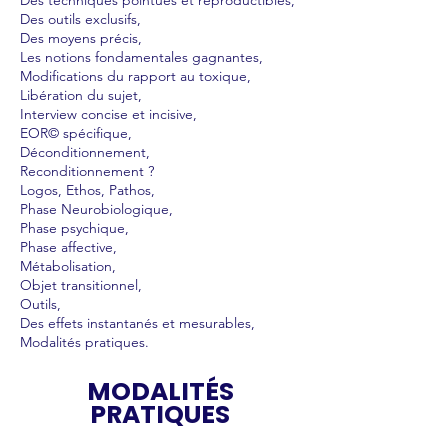
Des techniques pointues et reproductibles,
Des outils exclusifs,
Des moyens précis,
Les notions fondamentales gagnantes,
Modifications du rapport au toxique,
Libération du
sujet
,
Interview concise et incisive,
EOR© spécifique,
Déconditionnement,
Reconditionnement ?
Logos, Ethos, Pathos,
Phase Neurobiologique,
Phase psychique,
Phase affective,
Métabolisation,
Objet transitionnel,
Outils,
Des effets instantanés et mesurables,
Modalités pratiques.
MODALITÉS
PRATIQUES