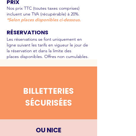
PRIX
Nos prix TTC (toutes taxes comprises)
incluent une TVA (récupérable) à 20%.
*Selon places disponibles ci-dessous.
RÉSERVATIONS
Les réservations se font uniquement en
ligne suivant les tarifs en
vigueur
le jour de
la réservation et dans la limite des
places
disponibles. Offres non cumulables.
BILLETTERIES
SÉCURISÉES
OU NICE