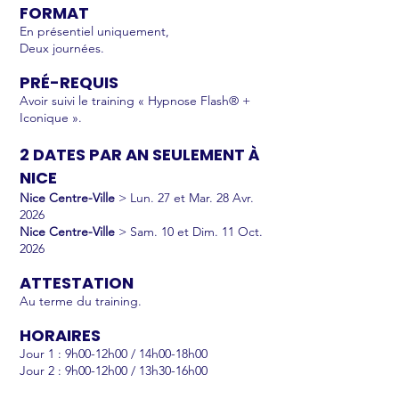
FORMAT
En présentiel uniquement,
Deux
journées.
PRÉ-REQUIS
Avoir suivi le training « Hypnose Flash® +
Iconique ».
2 DATES PAR AN SEULEMENT À
NICE
Nice Centre-Ville
> Lun. 27 et
Mar.
28 Avr.
2026
Nice Centre-Ville
> Sam. 10 et Dim. 11 Oct.
2026
ATTESTATION
Au terme du training.
HORAIRES
Jour 1 : 9h00-12h00 / 14h00-18h00
Jour 2 : 9h00-12h00 / 13h30-16h00